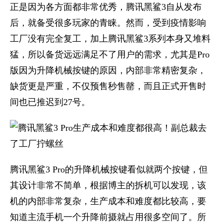
正是因为各方面都非常优秀，腾讯黑鲨3自从发布
后，就备受很多玩家的青睐。然而，受到疫情影响
工厂没有完全复工，加上腾讯黑鲨3系列本身又堆料
猛，所以备货远远满足不了用户的需求，尤其是Pro
版因为升降机械按键的原因，内部非常精密复杂，
缺货更是严重，不仅预售秒售罄，而且正式开售时
间也已推迟到27号。
腾讯黑鲨3 Pro的升降机械按键看似就两个按键，但
其设计非常不简单，根据博主的拆机可以发现，该
机的内部非常复杂，生产成本和难度都比较高，要
知道主流手机一个升降前摄就占用很多空间了。所