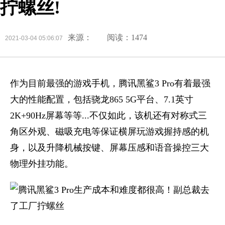
拧螺丝!
来源：
阅读：1474
2021-03-04 05:06:07
作为目前最强的游戏手机，腾讯黑鲨3 Pro有着最强
大的性能配置，包括骁龙865 5G平台、7.1英寸
2K+90Hz屏幕等等...不仅如此，该机还有对称式三
角区外观、磁吸充电等保证横屏玩游戏握持感的机
身，以及升降机械按键、屏幕压感和语音操控三大
物理外挂功能。