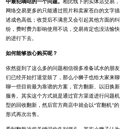
中最犯嘀咕的一个问题。
相比线下的实体店交易，
网络交易更多的只能通过照片和卖家苍白的文字描
述成色高低；收货后不满意又会引起其他方面的纠
纷，费时费力影响使用不说，交易肯定也没法愉快
的进行下去。
如何能够放心购买呢？
依然提到了这么多的问题相信很多准备试水的朋友
们已经开始打退堂鼓了，那么小狮子也给大家来聊
聊一些目前最为靠谱的方案，官方翻新、以旧换新
服务。其实这个方式就是通过官方渠道进行问题机
型的回收翻新，然后官方商店中就会以“官翻机”的
形式再次出售。