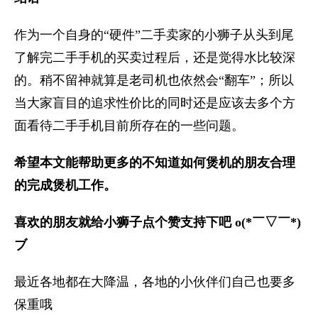
作为一个自身的“硬件”二手卖家的小狮子从头到尾
了解完二手手机的买卖过程后，还是觉得水比较深
的。稍不留神就算是老司机也依然会“翻车”；所以
当大家盲目的追求性价比的同时还是应该去多个方
面看待二手手机目前所存在的一些问题。
希望本文能帮助更多的不知道如何煲机的朋友合理
的完成煲机工作。
喜欢的朋友就给小狮子点个赞支持下吧 o(*￣▽￣*)
ブ
最近各地都在大降温，各地的小伙伴们自己也要多
保重哦