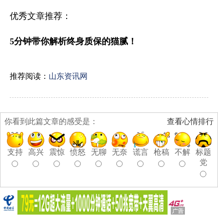
优秀文章推荐：
5分钟带你解析
终身质保
的猫腻
！
推荐阅读：
山东资讯网
你看到此篇文章的感受是：
查看心情排行
支持
高兴
震惊
愤怒
无聊
无奈
谎言
枪稿
不解
标题
党