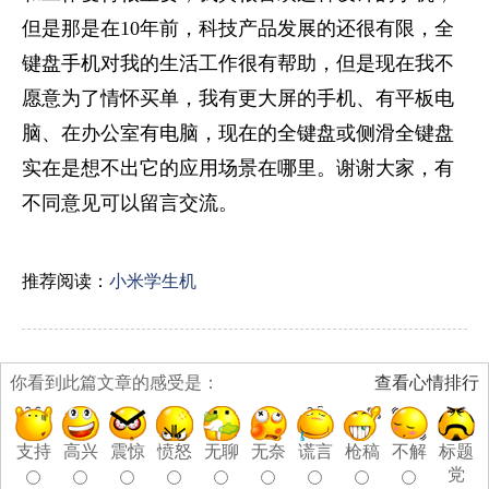
但是那是在10年前，科技产品发展的还很有限，全
键盘手机对我的生活工作很有帮助，但是现在我不
愿意为了情怀买单，我有更大屏的手机、有平板电
脑、在办公室有电脑，现在的全键盘或侧滑全键盘
实在是想不出它的应用场景在哪里。谢谢大家，有
不同意见可以留言交流。
推荐阅读：
小米学生机
你看到此篇文章的感受是：
查看心情排行
支持
高兴
震惊
愤怒
无聊
无奈
谎言
枪稿
不解
标题
党