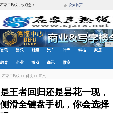
石家庄热线，欢迎您！
设为首页
广告
资讯
娱乐
财经
汽车
时尚
科技
家居
教育
企业
游戏
商讯
微商
石家庄热线
>>
科技
>>
正文
是王者回归还是昙花一现，
侧滑全键盘手机，你会选择