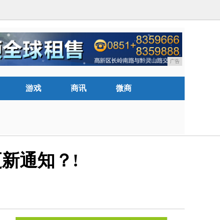
广告
游戏
商讯
微商
新通知？!