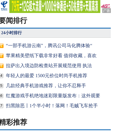
要闻排行
24小时排行
“一部手机游云南”，腾讯公司马化腾体验“
1
苹果精美壁纸下载非常好看 值得收藏，喜欢
2
拉萨出入境边防检查站开展规范使用 执法
3
年轻人的最爱 1500元价位时尚手机推荐
4
几款经典手机游戏推荐，让你不忍释手
5
红魔游戏手机绝地迷彩限量版发布：这外观要
6
扫黑除恶丨1个半小时！落网！毛贼飞车抢手
7
精彩推荐