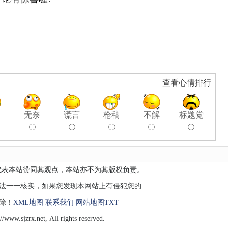
查看心情排行
聊
无奈
谎言
枪稿
不解
标题党
代表本站赞同其观点，本站亦不为其版权负责。
无法一一核实，如果您发现本网站上有侵犯您的
除！
XML地图
联系我们
网站地图
TXT
w.sjzrx.net, All rights reserved.